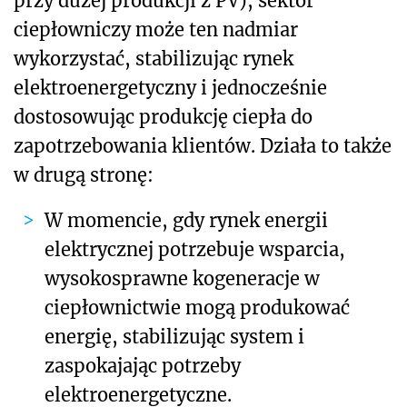
przy dużej produkcji z PV), sektor
ciepłowniczy może ten nadmiar
wykorzystać, stabilizując rynek
elektroenergetyczny i jednocześnie
dostosowując produkcję ciepła do
zapotrzebowania klientów. Działa to także
w drugą stronę:
W momencie, gdy rynek energii
elektrycznej potrzebuje wsparcia,
wysokosprawne kogeneracje w
ciepłownictwie mogą produkować
energię, stabilizując system i
zaspokajając potrzeby
elektroenergetyczne.