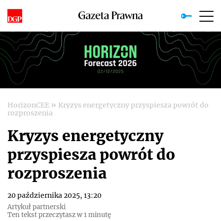
»
HorizonCEE
Kryzys energetyczny przyspiesza powrót do
rozproszenia
Kryzys energetyczny
przyspiesza powrót do
rozproszenia
20 października 2025, 13:20
Artykuł partnerski
Ten tekst przeczytasz w 1 minutę