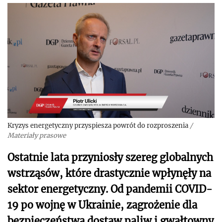
Kryzys energetyczny przyspiesza powrót do rozproszenia
/
Materiały prasowe
Ostatnie lata przyniosły szereg globalnych
wstrząsów, które drastycznie wpłynęły na
sektor energetyczny. Od pandemii COVID-
19 po wojnę w Ukrainie, zagrożenie dla
bezpieczeństwa dostaw paliw i gwałtowny