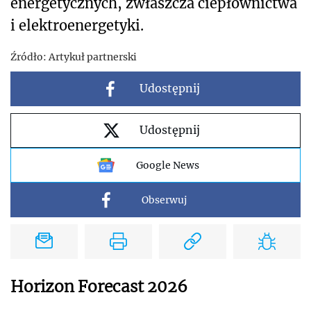
energetycznych, zwłaszcza ciepłownictwa
i elektroenergetyki.
Źródło:
Artykuł partnerski
Udostępnij
Udostępnij
Google News
Obserwuj
Horizon Forecast 2026