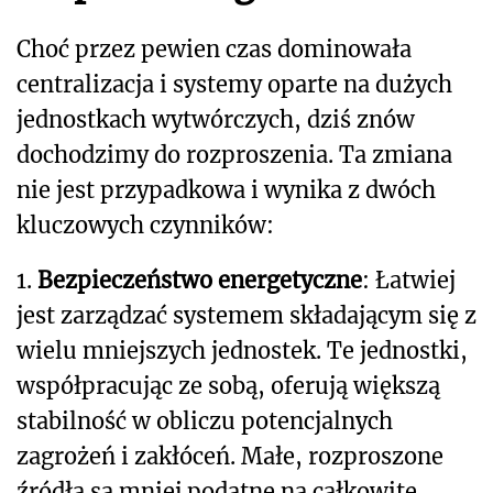
Choć przez pewien czas dominowała
centralizacja i systemy oparte na dużych
jednostkach wytwórczych, dziś znów
dochodzimy do rozproszenia. Ta zmiana
nie jest przypadkowa i wynika z dwóch
kluczowych czynników:
1.
Bezpieczeństwo energetyczne
: Łatwiej
jest zarządzać systemem składającym się z
wielu mniejszych jednostek. Te jednostki,
współpracując ze sobą, oferują większą
stabilność w obliczu potencjalnych
zagrożeń i zakłóceń. Małe, rozproszone
źródła są mniej podatne na całkowite