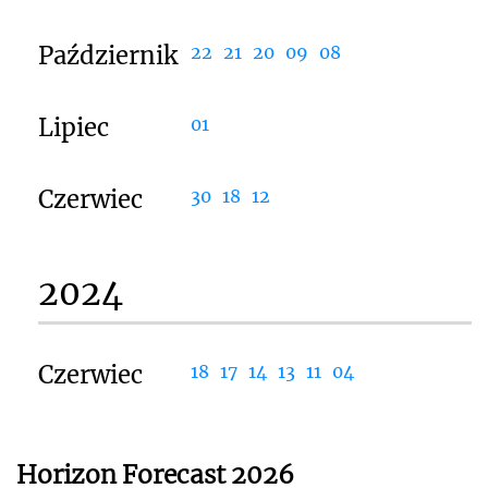
Październik
22
21
20
09
08
Lipiec
01
Czerwiec
30
18
12
2024
Czerwiec
18
17
14
13
11
04
Horizon Forecast 2026